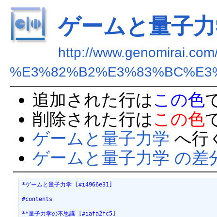
ゲームと量子力
http://www.genomirai.co
%E3%82%B2%E3%83%BC%E3
追加された行は
この色
削除された行は
この色
ゲームと量子力学
へ行
ゲームと量子力学 の差
*ゲームと量子力学 [#i4966e31]
#contents
**量子力学の不思議 [#iafa2fc5]